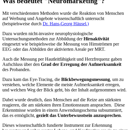
Was bedeutet "Neuromarketing"?
Mit verschiedensten Methoden wurde die Reaktion von Menschen
auf Werbung und Angebote wissenschaftlich untersucht
(beispielsweise durch
Dr. Hans-Georg Häusel.)
Dazu wurden nicht-invasive neurophysiologische
Untersuchungsmethoden zur Abbildung der
Hirnaktivität
eingesetzt wie beispielsweise die Messung von Hirnströmen per
EEG oder das Abbilden der aktivierten Areale per MRT.
Auch die Messung per Hautleitfähigkeit und Herzfrequenz gaben
Aufschluss über den
Grad der Erregung der Aufmerksamkeit
des Probanden.
Dazu kam das Eye-Tracing, die
Blickbewegungsmessung
, um zu
verstehen, welche Elemente die meiste Aufmerksamkeit erregen,
und welchen Weg der Blick geht, bis der Inhalt aufgenommen wird.
Dabei wurde deutlich, dass Menschen auf die Reize am stärksten
reagieren, die am stärksten ihren Emotionsraum ansprachen. Diese
Erkenntnisse wurden in einem Anwendungsschema subsummiert,
das es ermöglicht,
gezielt das Unterbewusstsein anzusprechen
.
Dieses wissenschaftlich fundierte Instrument zur Erkennung