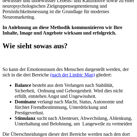
bewusster und unbewusster Lebens- und Kaufmotive sowie zu einer
neuropsychologischen Zielgruppensegmentierung und
Persönlichkeitsmessung ist die Grundlage für modernes
Neuromarketing.
In Anlehnung an diese Methodik kommunizieren wir Ihre
Inhalte, Image und Angebote wirksam und erfolgreich.
Wie sieht sowas aus?
So kann der Emotionsraum des Menschen dargestellt werden, der
sich in die drei Bereiche
(nach der Limbic Map)
gliedert:
Balance
besteht aus dem Verlangen nach Stabilität,
Sicherheit, Ordnung und Geborgenheit. Wird dies nicht
erfüllt, entstehen Angst und Ungewissheit.
Dominanz
verlangt nach Macht, Status, Autonomie und
fürchtet Fremdbestimmung, Unterdrückung und
Prestigeverlust.
Stimulanz
sucht nach Abenteuer, Abwechslung, Ablenkung,
Unterhaltung und Belohnung, um Langeweile zu vermeiden
Die Überschneidungen dieser drei Bereiche werden nach den dort