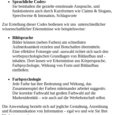
Sprachliche Codes:
Sie beinhalten die gezielte emotionale Ansprache, und
funktionieren auch durch Kurzformen wie Claims & Slogans,
Sprechweise & Intonation, Schlagworte
Zur Erstellung dieser Codes bedienen wir uns unterschiedlicher
wissenschaftlicher Erkenntnisse wie beispielsweise:
Bildsprache
Bilder können (neben Farben) am schnellsten
Aufmerksamkeit erzielen und Botschaften übermitteln.
Eine effektive Fotoregie und -auswahl richtet sich nach den
werbepsychologischen Grundlagen von Bildaufbau und -
inhalten. Dort lassen wir Erkenntnisse aus Körpersprache,
Farbpsychologie, Wirkung von Form und Bildaufbau
einfließen.
Farbpsychologie
Jede Farbe hat ihre Bedeutung und Wirkung, das
Zusammenspiel der Farben miteinander arbeitet suggestiv.
Die korrekte Farbwahl hat großen Farbwahl auf die
Markenidentität – wie auch auf die Werbebotschaft selbst.
Die Anwendung bezieht sich auf jegliche Gestaltung, Anordnung
und Kommunikation von Information – egal wo und wie Sie Ihre