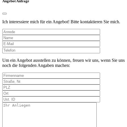
Angebot Anfrage
Ich interessiere mich für ein Angebot! Bitte kontaktieren Sie mich.
Bitte
lasse
dieses
Um ein Angebot ausstellen zu können, freuen wir uns, wenn Sie uns
Feld
noch die folgenden Angaben machen:
leer.