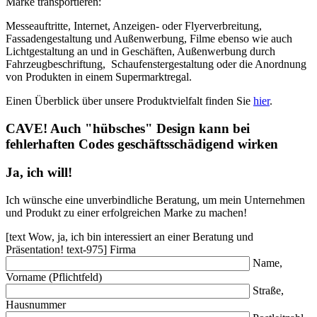
Marke transportieren:
Messeauftritte, Internet, Anzeigen- oder Flyerverbreitung,
Fassadengestaltung und Außenwerbung, Filme ebenso wie auch
Lichtgestaltung an und in Geschäften, Außenwerbung durch
Fahrzeugbeschriftung, Schaufenstergestaltung oder die Anordnung
von Produkten in einem Supermarktregal.
Einen Überblick über unsere Produktvielfalt finden Sie
hier
.
CAVE! Auch "hübsches" Design kann bei
fehlerhaften Codes geschäftsschädigend wirken
Ja, ich will!
Ich wünsche eine unverbindliche Beratung, um mein Unternehmen
und Produkt zu einer erfolgreichen Marke zu machen!
[text
Wow, ja, ich bin interessiert an einer Beratung und
Präsentation!
text-975]
Firma
Name,
Vorname (Pflichtfeld)
Straße,
Hausnummer