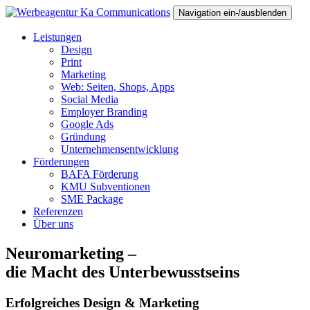
Navigation ein-/ausblenden
Leistungen
Design
Print
Marketing
Web: Seiten, Shops, Apps
Social Media
Employer Branding
Google Ads
Gründung
Unternehmensentwicklung
Förderungen
BAFA Förderung
KMU Subventionen
SME Package
Referenzen
Über uns
Neuromarketing –
die Macht des Unterbewusstseins
Erfolgreiches Design & Marketing