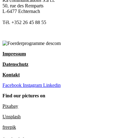
Ka communications S.à r.l.
50, rue des Remparts
L-6477 Echternach
Tél. +352 26 45 88 55
Impressum
Datenschutz
Kontakt
Facebook
Instagram
Linkedin
Find our pictures on
Pixabay
Unsplash
freepik