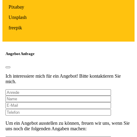
Pixabay
Unsplash
freepik
Angebot Anfrage
Ich interessiere mich für ein Angebot! Bitte kontaktieren Sie
mich.
Bitte
lasse
dieses
Um ein Angebot ausstellen zu können, freuen wir uns, wenn Sie
Feld
uns noch die folgenden Angaben machen:
leer.