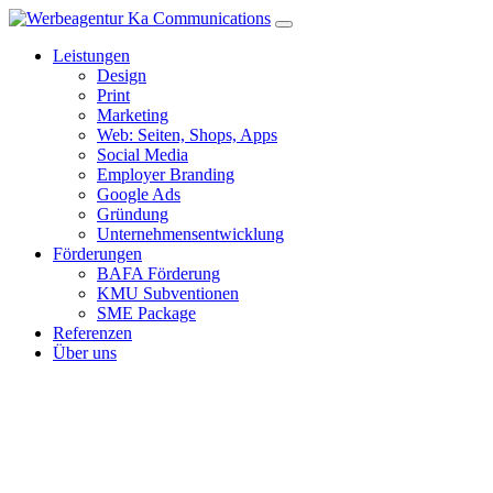
Navigation
ein-/ausblenden
Leistungen
Design
Print
Marketing
Web: Seiten, Shops, Apps
Social Media
Employer Branding
Google Ads
Gründung
Unternehmensentwicklung
Förderungen
BAFA Förderung
KMU Subventionen
SME Package
Referenzen
Über uns