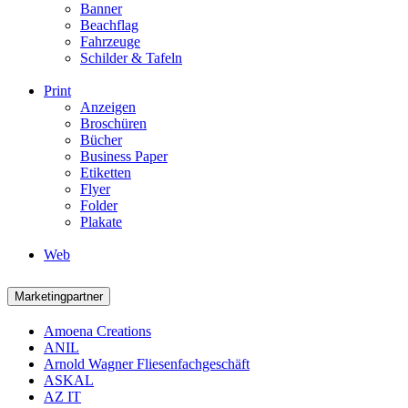
Banner
Beachflag
Fahrzeuge
Schilder & Tafeln
Print
Anzeigen
Broschüren
Bücher
Business Paper
Etiketten
Flyer
Folder
Plakate
Web
Marketingpartner
Amoena Creations
ANIL
Arnold Wagner Fliesenfachgeschäft
ASKAL
AZ IT