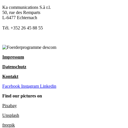
Ka communications S.à r.l.
50, rue des Remparts
L-6477 Echternach
Tél. +352 26 45 88 55
Impressum
Datenschutz
Kontakt
Facebook
Instagram
Linkedin
Find our pictures on
Pixabay
Unsplash
freepik