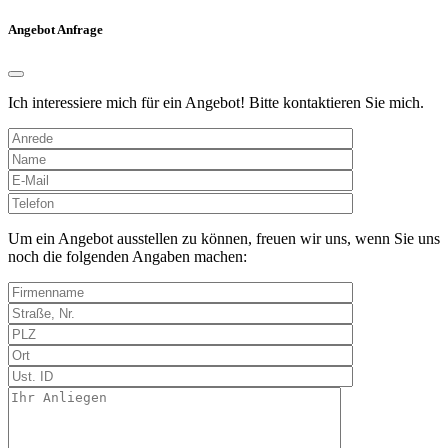
Angebot Anfrage
Ich interessiere mich für ein Angebot! Bitte kontaktieren Sie mich.
Bitte
lasse
dieses
Um ein Angebot ausstellen zu können, freuen wir uns, wenn Sie uns
Feld
noch die folgenden Angaben machen:
leer.