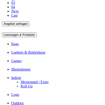
03
04
Next
Last
Angebot anfragen
Leistungen & Produkte
Bags
Gadgets & Bekleidung
Games
Illustrationen
Indoor
Messestand / Expo
Roll Up
Logo
Outdoor