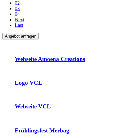
02
03
04
Next
Last
Angebot anfragen
Webseite Amoena Creations
Logo VCL
Webseite VCL
Frühlingsfest Merbag