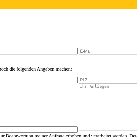
 noch die folgenden Angaben machen:
ur Beantwortung meiner Anfrage erhoben und verarbeitet werden. Det