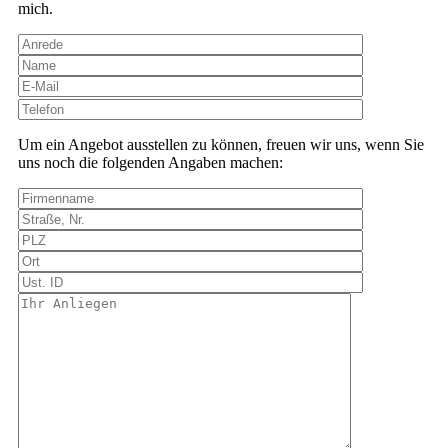
mich.
Bitte
lasse
dieses
Um ein Angebot ausstellen zu können, freuen wir uns, wenn Sie
Feld
uns noch die folgenden Angaben machen:
leer.