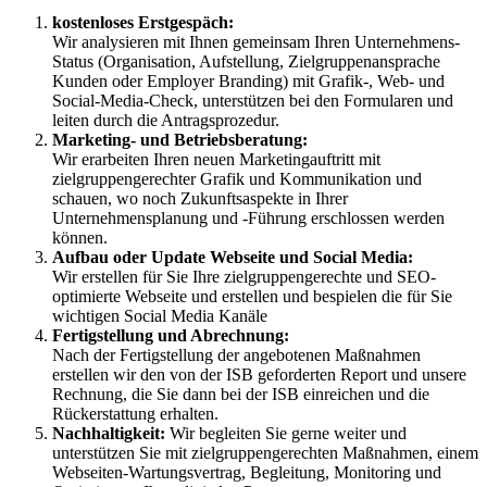
kostenloses Erstgespäch:
Wir analysieren mit Ihnen gemeinsam Ihren Unternehmens-
Status (Organisation, Aufstellung, Zielgruppenansprache
Kunden oder Employer Branding) mit Grafik-, Web- und
Social-Media-Check, unterstützen bei den Formularen und
leiten durch die Antragsprozedur.
Marketing- und Betriebsberatung:
Wir erarbeiten Ihren neuen Marketingauftritt mit
zielgruppengerechter Grafik und Kommunikation und
schauen, wo noch Zukunftsaspekte in Ihrer
Unternehmensplanung und -Führung erschlossen werden
können.
Aufbau oder Update Webseite und Social Media:
Wir erstellen für Sie Ihre zielgruppengerechte und SEO-
optimierte Webseite und erstellen und bespielen die für Sie
wichtigen Social Media Kanäle
Fertigstellung und Abrechnung:
Nach der Fertigstellung der angebotenen Maßnahmen
erstellen wir den von der ISB geforderten Report und unsere
Rechnung, die Sie dann bei der ISB einreichen und die
Rückerstattung erhalten.
Nachhaltigkeit:
Wir begleiten Sie gerne weiter und
unterstützen Sie mit zielgruppengerechten Maßnahmen, einem
Webseiten-Wartungsvertrag, Begleitung, Monitoring und