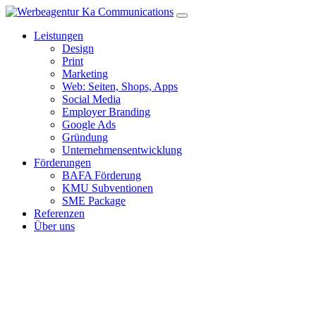
Navigation
ein-/ausblenden
Leistungen
Design
Print
Marketing
Web: Seiten, Shops, Apps
Social Media
Employer Branding
Google Ads
Gründung
Unternehmensentwicklung
Förderungen
BAFA Förderung
KMU Subventionen
SME Package
Referenzen
Über uns