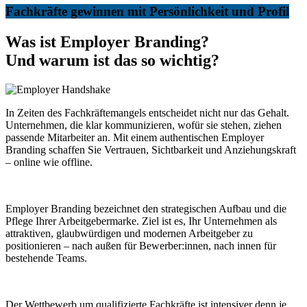
Fachkräfte gewinnen mit Persönlichkeit und Profil
Was ist Employer Branding?
Und warum ist das so wichtig?
In Zeiten des Fachkräftemangels entscheidet nicht nur das Gehalt.
Unternehmen, die klar kommunizieren, wofür sie stehen, ziehen
passende Mitarbeiter an. Mit einem authentischen Employer
Branding schaffen Sie Vertrauen, Sichtbarkeit und Anziehungskraft
– online wie offline.
Employer Branding bezeichnet den strategischen Aufbau und die
Pflege Ihrer Arbeitgebermarke. Ziel ist es, Ihr Unternehmen als
attraktiven, glaubwürdigen und modernen Arbeitgeber zu
positionieren – nach außen für Bewerber:innen, nach innen für
bestehende Teams.
Der Wettbewerb um qualifizierte Fachkräfte ist intensiver denn je.