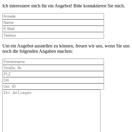
Ich interessiere mich für ein Angebot! Bitte kontaktieren Sie mich.
Bitte
lasse
dieses
Um ein Angebot ausstellen zu können, freuen wir uns, wenn Sie uns
Feld
noch die folgenden Angaben machen:
leer.