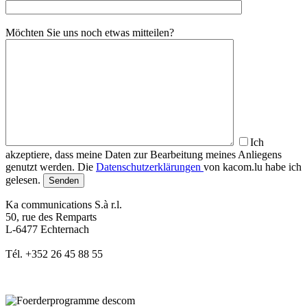
Möchten Sie uns noch etwas mitteilen?
Ich
akzeptiere, dass meine Daten zur Bearbeitung meines Anliegens
genutzt werden. Die
Datenschutzerklärungen
von kacom.lu habe ich
gelesen.
Ka communications S.à r.l.
50, rue des Remparts
L-6477 Echternach
Tél. +352 26 45 88 55