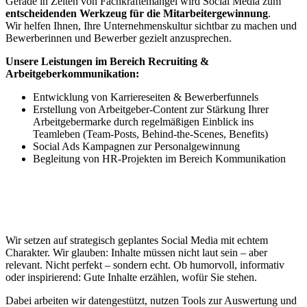
Gerade in Zeiten von Fachkräftemangel wird Social Media zum
entscheidenden Werkzeug für die Mitarbeitergewinnung
.
Wir helfen Ihnen, Ihre Unternehmenskultur sichtbar zu machen und
Bewerberinnen und Bewerber gezielt anzusprechen.
Unsere Leistungen im Bereich Recruiting &
Arbeitgeberkommunikation:
Entwicklung von Karriereseiten & Bewerberfunnels
Erstellung von Arbeitgeber-Content zur Stärkung Ihrer
Arbeitgebermarke durch regelmäßigen Einblick ins
Teamleben (Team-Posts, Behind-the-Scenes, Benefits)
Social Ads Kampagnen zur Personalgewinnung
Begleitung von HR-Projekten im Bereich Kommunikation
Unser Ansatz
Wir setzen auf strategisch geplantes Social Media mit echtem
Charakter. Wir glauben: Inhalte müssen nicht laut sein – aber
relevant. Nicht perfekt – sondern echt. Ob humorvoll, informativ
oder inspirierend: Gute Inhalte erzählen, wofür Sie stehen.
Dabei arbeiten wir datengestützt, nutzen Tools zur Auswertung und