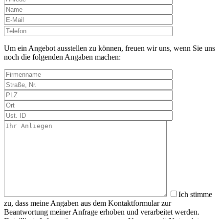
Bitte
lasse
dieses
Um ein Angebot ausstellen zu können, freuen wir uns, wenn Sie uns
Feld
noch die folgenden Angaben machen:
leer.
Ich stimme
zu, dass meine Angaben aus dem Kontaktformular zur
Beantwortung meiner Anfrage erhoben und verarbeitet werden.