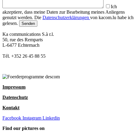
Ich
akzeptiere, dass meine Daten zur Bearbeitung meines Anliegens
genutzt werden. Die
Datenschutzerklärungen
von kacom.lu habe ich
gelesen.
Ka communications S.à r.l.
50, rue des Remparts
L-6477 Echternach
Tél. +352 26 45 88 55
Impressum
Datenschutz
Kontakt
Facebook
Instagram
Linkedin
Find our pictures on