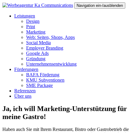
Navigation ein-/ausblenden
Leistungen
Design
Print
Marketing
Web: Seiten, Shops, Apps
Social Media
Employer Branding
Google Ads
Gründung
Unternehmensentwicklung
Förderungen
BAFA Förderung
KMU Subventionen
SME Package
Referenzen
Über uns
Ja, ich will Marketing-Unterstützung für
meine Gastro!
Haben auch Sie mit Ihrem Restaurant, Bistro oder Gastrobetrieb die