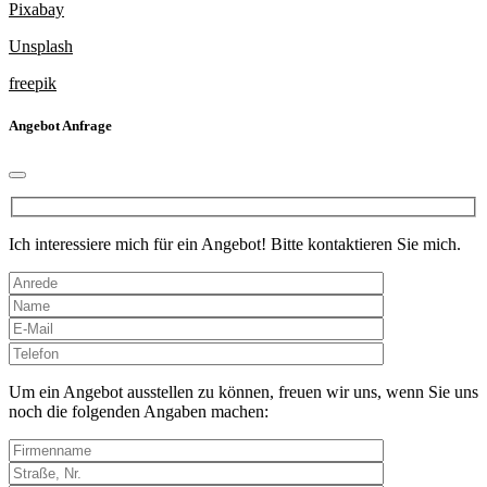
Pixabay
Unsplash
freepik
Angebot Anfrage
Ich interessiere mich für ein Angebot! Bitte kontaktieren Sie mich.
Bitte
lasse
dieses
Um ein Angebot ausstellen zu können, freuen wir uns, wenn Sie uns
Feld
noch die folgenden Angaben machen:
leer.