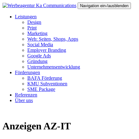
Navigation ein-/ausblenden
Leistungen
Design
Print
Marketing
Web: Seiten, Shops, Apps
Social Media
Employer Branding
Google Ads
Gründung
Unternehmensentwicklung
Förderungen
BAFA Förderung
KMU Subventionen
SME Package
Referenzen
Über uns
Anzeigen AZ-IT