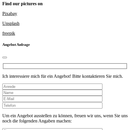
Find our pictures on
Pixabay
Unsplash
freepik
Angebot Anfrage
Ich interessiere mich für ein Angebot! Bitte kontaktieren Sie mich.
Bitte
lasse
dieses
Um ein Angebot ausstellen zu können, freuen wir uns, wenn Sie uns
Feld
noch die folgenden Angaben machen:
leer.