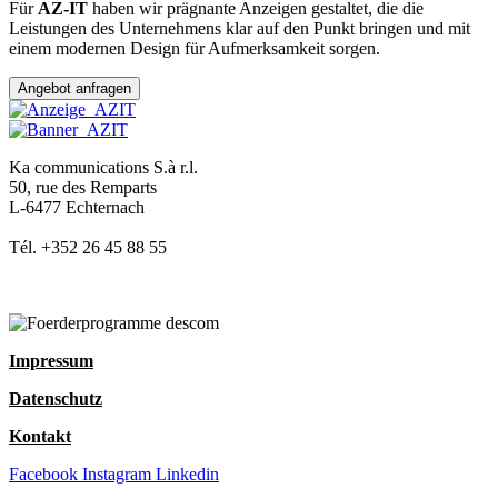
Für
AZ-IT
haben wir prägnante Anzeigen gestaltet, die die
Leistungen des Unternehmens klar auf den Punkt bringen und mit
einem modernen Design für Aufmerksamkeit sorgen.
Angebot anfragen
Ka communications S.à r.l.
50, rue des Remparts
L-6477 Echternach
Tél. +352 26 45 88 55
Impressum
Datenschutz
Kontakt
Facebook
Instagram
Linkedin