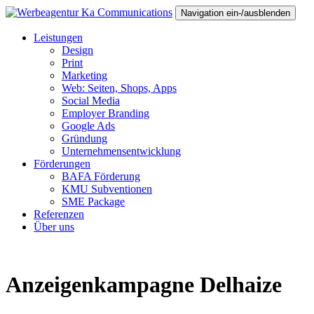
Navigation ein-/ausblenden
Leistungen
Design
Print
Marketing
Web: Seiten, Shops, Apps
Social Media
Employer Branding
Google Ads
Gründung
Unternehmensentwicklung
Förderungen
BAFA Förderung
KMU Subventionen
SME Package
Referenzen
Über uns
Anzeigenkampagne Delhaize