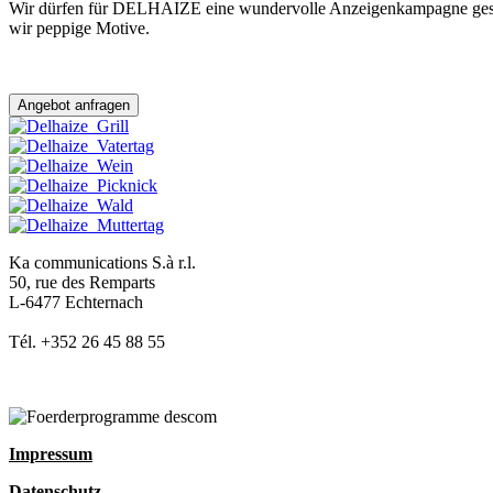
Wir dürfen für DELHAIZE eine wundervolle Anzeigenkampagne gestalt
wir peppige Motive.
Angebot anfragen
Ka communications S.à r.l.
50, rue des Remparts
L-6477 Echternach
Tél. +352 26 45 88 55
Impressum
Datenschutz