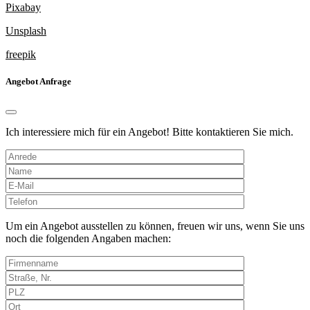
Pixabay
Unsplash
freepik
Angebot Anfrage
Ich interessiere mich für ein Angebot! Bitte kontaktieren Sie mich.
Bitte
lasse
dieses
Um ein Angebot ausstellen zu können, freuen wir uns, wenn Sie uns
Feld
noch die folgenden Angaben machen:
leer.