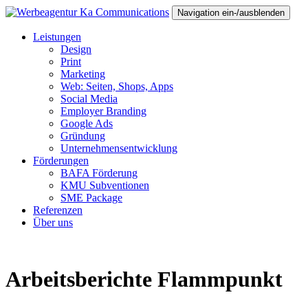
Navigation ein-/ausblenden
Leistungen
Design
Print
Marketing
Web: Seiten, Shops, Apps
Social Media
Employer Branding
Google Ads
Gründung
Unternehmensentwicklung
Förderungen
BAFA Förderung
KMU Subventionen
SME Package
Referenzen
Über uns
Arbeitsberichte Flammpunkt