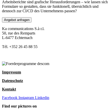
Arbeitsberichte sind grafische Herausforderungen – wie lassen sich
Formulare so gestalten, dass sie funktionell, übersichtlich und
dennoch zur CI/CD des Unternehmens passen?
Angebot anfragen
Ka communications S.à r.l.
50, rue des Remparts
L-6477 Echternach
Tél. +352 26 45 88 55
Impressum
Datenschutz
Kontakt
Facebook
Instagram
Linkedin
Find our pictures on