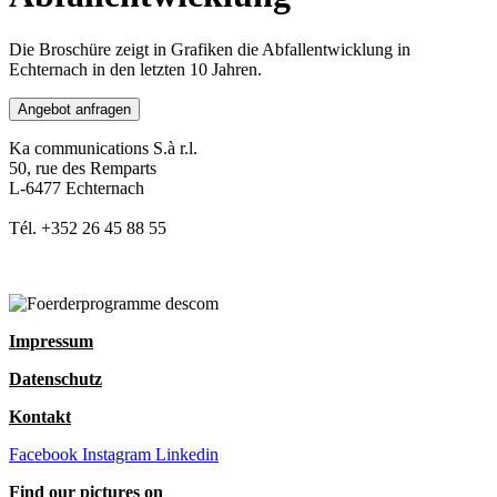
Die Broschüre zeigt in Grafiken die Abfallentwicklung in
Echternach in den letzten 10 Jahren.
Angebot anfragen
Ka communications S.à r.l.
50, rue des Remparts
L-6477 Echternach
Tél. +352 26 45 88 55
Impressum
Datenschutz
Kontakt
Facebook
Instagram
Linkedin
Find our pictures on