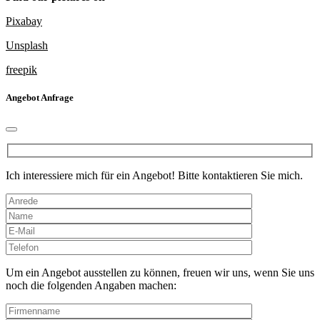
Pixabay
Unsplash
freepik
Angebot Anfrage
Ich interessiere mich für ein Angebot! Bitte kontaktieren Sie mich.
Bitte
lasse
dieses
Um ein Angebot ausstellen zu können, freuen wir uns, wenn Sie uns
Feld
noch die folgenden Angaben machen:
leer.