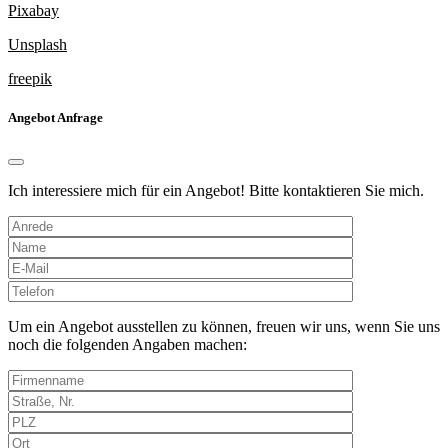
Pixabay
Unsplash
freepik
Angebot Anfrage
Ich interessiere mich für ein Angebot! Bitte kontaktieren Sie mich.
Bitte
lasse
dieses
Um ein Angebot ausstellen zu können, freuen wir uns, wenn Sie uns
Feld
noch die folgenden Angaben machen:
leer.