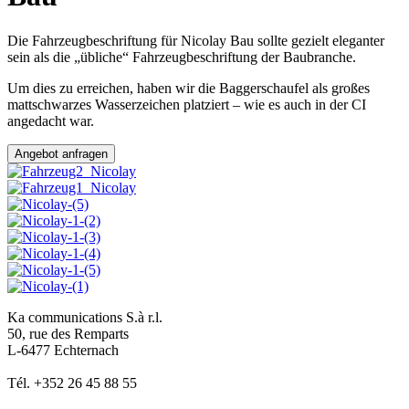
Die Fahrzeugbeschriftung für Nicolay Bau sollte gezielt eleganter
sein als die „übliche“ Fahrzeugbeschriftung der Baubranche.
Um dies zu erreichen, haben wir die Baggerschaufel als großes
mattschwarzes Wasserzeichen platziert – wie es auch in der CI
angedacht war.
Angebot anfragen
Ka communications S.à r.l.
50, rue des Remparts
L-6477 Echternach
Tél. +352 26 45 88 55