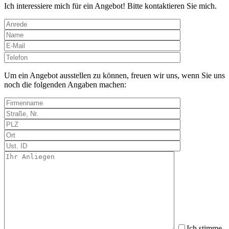
Ich interessiere mich für ein Angebot! Bitte kontaktieren Sie mich.
Bitte
lasse
dieses
Um ein Angebot ausstellen zu können, freuen wir uns, wenn Sie uns
Feld
noch die folgenden Angaben machen:
leer.
Ich stimme