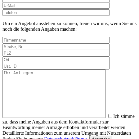
Bitte
lasse
dieses
Um ein Angebot ausstellen zu können, freuen wir uns, wenn Sie uns
Feld
noch die folgenden Angaben machen:
leer.
Ich stimme
zu, dass meine Angaben aus dem Kontaktformular zur
Beantwortung meiner Anfrage erhoben und verarbeitet werden.
Detaillierte Informationen zum unserem Umgang mit Nutzerdaten
finden Sie in unserer
Datenschutzerklärung
.