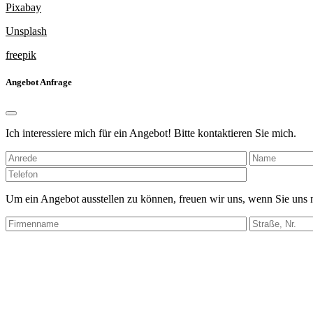
Pixabay
Unsplash
freepik
Angebot Anfrage
Ich interessiere mich für ein Angebot! Bitte kontaktieren Sie mich.
Bitte
lasse
dieses
Um ein Angebot ausstellen zu können, freuen wir uns, wenn Sie uns
Feld
leer.