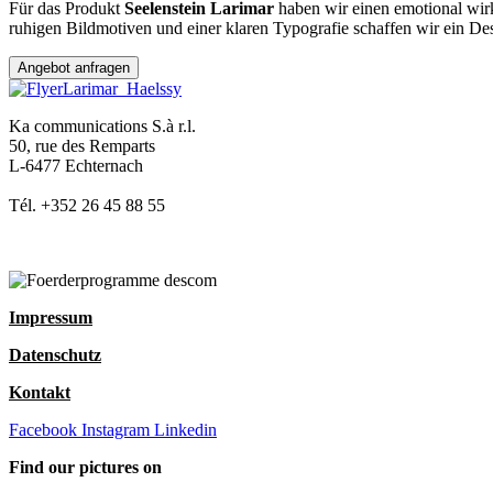
Für das Produkt
Seelenstein Larimar
haben wir einen emotional wirk
ruhigen Bildmotiven und einer klaren Typografie schaffen wir ein Desig
Angebot anfragen
Ka communications S.à r.l.
50, rue des Remparts
L-6477 Echternach
Tél. +352 26 45 88 55
Impressum
Datenschutz
Kontakt
Facebook
Instagram
Linkedin
Find our pictures on