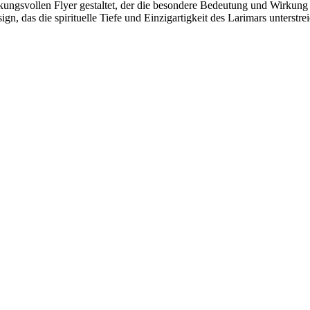
ungsvollen Flyer gestaltet, der die besondere Bedeutung und Wirkung de
n, das die spirituelle Tiefe und Einzigartigkeit des Larimars unterstrei