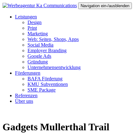
Navigation ein-/ausblenden
Leistungen
Design
Print
Marketing
Web: Seiten, Shops, Apps
Social Media
Employer Branding
Google Ads
Gründung
Unternehmensentwicklung
Förderungen
BAFA Förderung
KMU Subventionen
SME Package
Referenzen
Über uns
Gadgets Mullerthal Trail