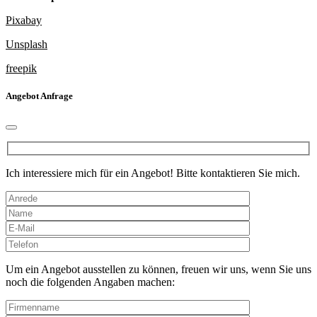
Pixabay
Unsplash
freepik
Angebot Anfrage
Ich interessiere mich für ein Angebot! Bitte kontaktieren Sie mich.
Bitte
lasse
dieses
Um ein Angebot ausstellen zu können, freuen wir uns, wenn Sie uns
Feld
noch die folgenden Angaben machen:
leer.