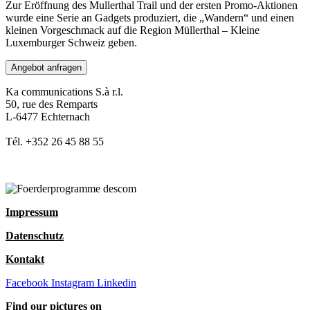
Zur Eröffnung des Mullerthal Trail und der ersten Promo-Aktionen
wurde eine Serie an Gadgets produziert, die „Wandern“ und einen
kleinen Vorgeschmack auf die Region Müllerthal – Kleine
Luxemburger Schweiz geben.
Angebot anfragen
Ka communications S.à r.l.
50, rue des Remparts
L-6477 Echternach
Tél. +352 26 45 88 55
Impressum
Datenschutz
Kontakt
Facebook
Instagram
Linkedin
Find our pictures on