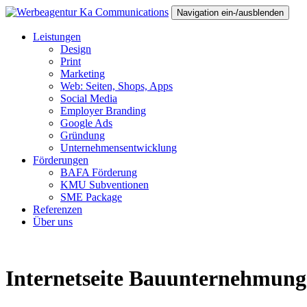
Navigation ein-/ausblenden
Leistungen
Design
Print
Marketing
Web: Seiten, Shops, Apps
Social Media
Employer Branding
Google Ads
Gründung
Unternehmensentwicklung
Förderungen
BAFA Förderung
KMU Subventionen
SME Package
Referenzen
Über uns
Internetseite Bauunternehmung