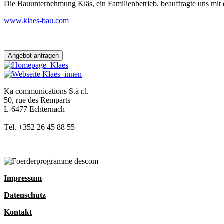
Die Bauunternehmung Kläs, ein Familienbetrieb, beauftragte uns mit 
www.klaes-bau.com
Angebot anfragen
Ka communications S.à r.l.
50, rue des Remparts
L-6477 Echternach
Tél. +352 26 45 88 55
Impressum
Datenschutz
Kontakt