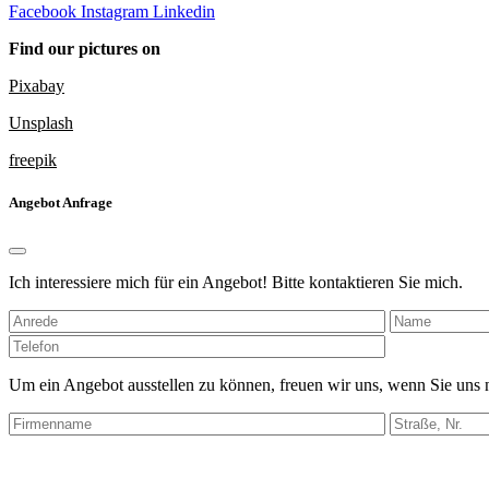
Facebook
Instagram
Linkedin
Find our pictures on
Pixabay
Unsplash
freepik
Angebot Anfrage
Ich interessiere mich für ein Angebot! Bitte kontaktieren Sie mich.
Bitte
lasse
dieses
Um ein Angebot ausstellen zu können, freuen wir uns, wenn Sie uns
Feld
leer.