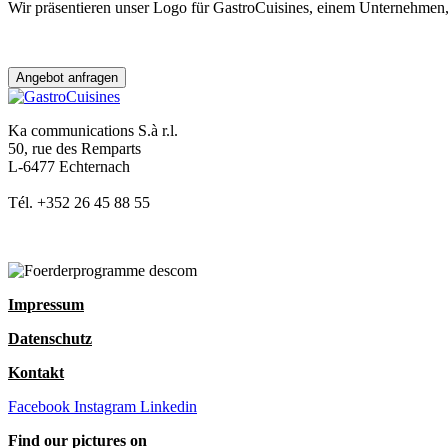
Wir präsentieren unser Logo für GastroCuisines, einem Unternehmen, d
Angebot anfragen
Ka communications S.à r.l.
50, rue des Remparts
L-6477 Echternach
Tél. +352 26 45 88 55
Impressum
Datenschutz
Kontakt
Facebook
Instagram
Linkedin
Find our pictures on