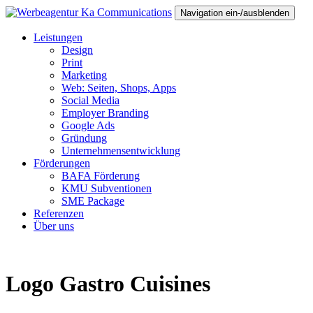
Navigation ein-/ausblenden
Leistungen
Design
Print
Marketing
Web: Seiten, Shops, Apps
Social Media
Employer Branding
Google Ads
Gründung
Unternehmensentwicklung
Förderungen
BAFA Förderung
KMU Subventionen
SME Package
Referenzen
Über uns
Logo Gastro Cuisines