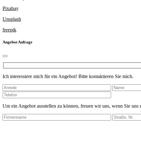
Pixabay
Unsplash
freepik
Angebot Anfrage
Ich interessiere mich für ein Angebot! Bitte kontaktieren Sie mich.
Bitte
lasse
dieses
Um ein Angebot ausstellen zu können, freuen wir uns, wenn Sie uns
Feld
leer.