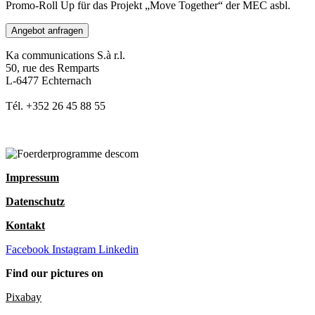
Promo-Roll Up für das Projekt „Move Together“ der MEC asbl.
Angebot anfragen
Ka communications S.à r.l.
50, rue des Remparts
L-6477 Echternach
Tél. +352 26 45 88 55
Impressum
Datenschutz
Kontakt
Facebook
Instagram
Linkedin
Find our pictures on
Pixabay