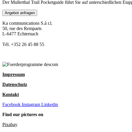
Der Mullerthal Trail Pocketguide führt Sie auf unterschiedlichen Et
Angebot anfragen
Ka communications S.à r.l.
50, rue des Remparts
L-6477 Echternach
Tél. +352 26 45 88 55
Impressum
Datenschutz
Kontakt
Facebook
Instagram
Linkedin
Find our pictures on
Pixabay