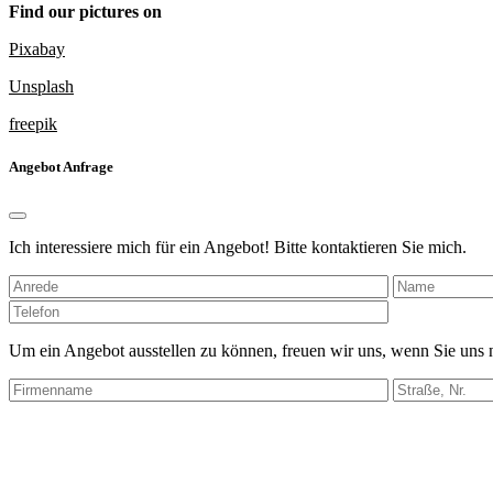
Find our pictures on
Pixabay
Unsplash
freepik
Angebot Anfrage
Ich interessiere mich für ein Angebot! Bitte kontaktieren Sie mich.
Bitte
lasse
dieses
Um ein Angebot ausstellen zu können, freuen wir uns, wenn Sie uns
Feld
leer.