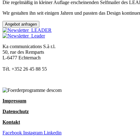
Die regelmäßig in kleiner Auflage erscheinenden Selfmailer des LE
Wir gestalten ihn seit einigen Jahren und passten das Design kontinuer
Angebot anfragen
Ka communications S.à r.l.
50, rue des Remparts
L-6477 Echternach
Tél. +352 26 45 88 55
Impressum
Datenschutz
Kontakt
Facebook
Instagram
Linkedin