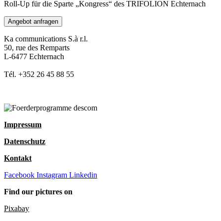
Roll-Up für die Sparte „Kongress“ des TRIFOLION Echternach
Angebot anfragen
Ka communications S.à r.l.
50, rue des Remparts
L-6477 Echternach
Tél. +352 26 45 88 55
Impressum
Datenschutz
Kontakt
Facebook
Instagram
Linkedin
Find our pictures on
Pixabay