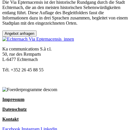
Die Via Epternacensis ist der historische Rundgang durch die Stadt
Echternach, die an den meisten historischen Sehenswürdigkeiten
entlang führt. Diese Auflage des Begleitfolders fasst die
Informationen dazu in drei Sprachen zusammen, begleitet von einem
Stadtplan mit den eingezeichneten Orten.
Angebot anfragen
Ka communications S.à r.l.
50, rue des Remparts
L-6477 Echternach
Tél. +352 26 45 88 55
Impressum
Datenschutz
Kontakt
Facebook
Instagram
Linkedin