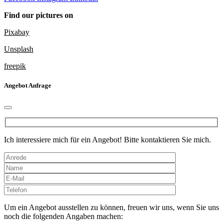
Find our pictures on
Pixabay
Unsplash
freepik
Angebot Anfrage
Ich interessiere mich für ein Angebot! Bitte kontaktieren Sie mich.
Bitte
lasse
dieses
Um ein Angebot ausstellen zu können, freuen wir uns, wenn Sie uns
Feld
noch die folgenden Angaben machen: