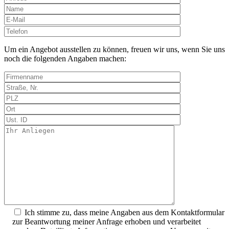
Bitte
lasse
dieses
Um ein Angebot ausstellen zu können, freuen wir uns, wenn Sie uns
Feld
noch die folgenden Angaben machen:
leer.
Ich stimme zu, dass meine Angaben aus dem Kontaktformular
zur Beantwortung meiner Anfrage erhoben und verarbeitet