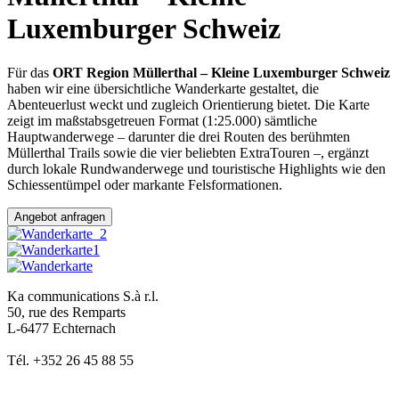
Luxemburger Schweiz
Für das
ORT Region Müllerthal – Kleine Luxemburger Schweiz
haben wir eine übersichtliche Wanderkarte gestaltet, die
Abenteuerlust weckt und zugleich Orientierung bietet. Die Karte
zeigt im maßstabsgetreuen Format (1:25.000) sämtliche
Hauptwanderwege – darunter die drei Routen des berühmten
Müllerthal Trails sowie die vier beliebten ExtraTouren –, ergänzt
durch lokale Rundwanderwege und touristische Highlights wie den
Schiessentümpel oder markante Felsformationen.
Angebot anfragen
Ka communications S.à r.l.
50, rue des Remparts
L-6477 Echternach
Tél. +352 26 45 88 55