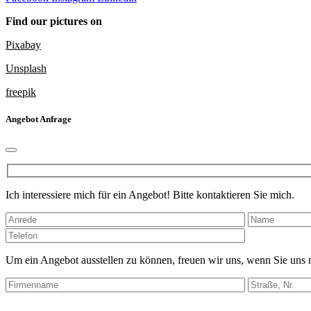
Find our pictures on
Pixabay
Unsplash
freepik
Angebot Anfrage
Ich interessiere mich für ein Angebot! Bitte kontaktieren Sie mich.
Bitte
lasse
dieses
Um ein Angebot ausstellen zu können, freuen wir uns, wenn Sie uns
Feld
leer.