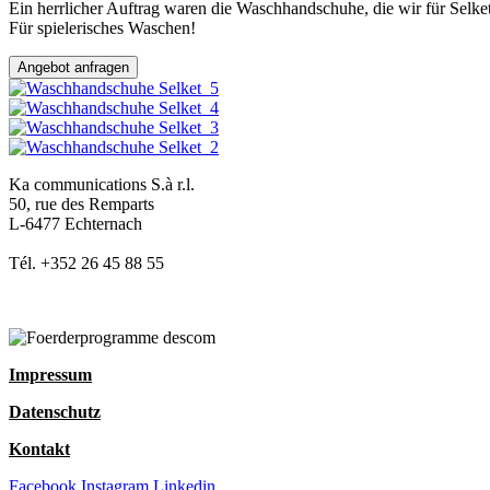
Ein herrlicher Auftrag waren die Waschhandschuhe, die wir für Selke
Für spielerisches Waschen!
Angebot anfragen
Ka communications S.à r.l.
50, rue des Remparts
L-6477 Echternach
Tél. +352 26 45 88 55
Impressum
Datenschutz
Kontakt
Facebook
Instagram
Linkedin