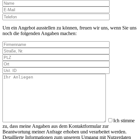
Bitte
lasse
dieses
Um ein Angebot ausstellen zu können, freuen wir uns, wenn Sie uns
Feld
noch die folgenden Angaben machen:
leer.
Ich stimme
zu, dass meine Angaben aus dem Kontaktformular zur
Beantwortung meiner Anfrage erhoben und verarbeitet werden.
Detaillierte Informationen zum unserem Umgang mit Nutzerdaten