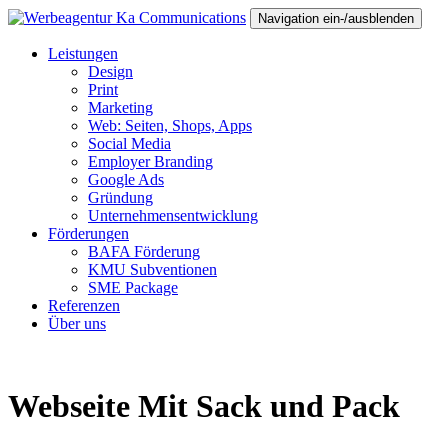
Navigation ein-/ausblenden
Leistungen
Design
Print
Marketing
Web: Seiten, Shops, Apps
Social Media
Employer Branding
Google Ads
Gründung
Unternehmensentwicklung
Förderungen
BAFA Förderung
KMU Subventionen
SME Package
Referenzen
Über uns
Webseite Mit Sack und Pack