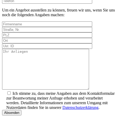
Bitte
lasse
dieses
Um ein Angebot ausstellen zu können, freuen wir uns, wenn Sie uns
Feld
noch die folgenden Angaben machen:
leer.
Ich stimme zu, dass meine Angaben aus dem Kontaktformular
zur Beantwortung meiner Anfrage erhoben und verarbeitet
werden. Detaillierte Informationen zum unserem Umgang mit
Nutzerdaten finden Sie in unserer
Datenschutzerklärung
.