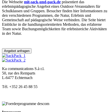
Die Webseite
mit-sack-und-pack.de
präsentiert das
erlebnispädagogische Angebot eines Outdoor-Veranstalters für
Schulklassen und Gruppen. Besucher finden hier Informationen zu
den verschiedenen Programmen, die Natur, Erlebnis und
Gemeinschaft auf pädagogische Weise verbinden. Die Seite bietet
Einblicke in die handlungsorientierten Methoden, das erfahrene
Team sowie Buchungsmöglichkeiten für erlebnisreiche Aktivitäten
in der Natur.
Angebot anfragen
Ka communications S.à r.l.
50, rue des Remparts
L-6477 Echternach
Tél. +352 26 45 88 55