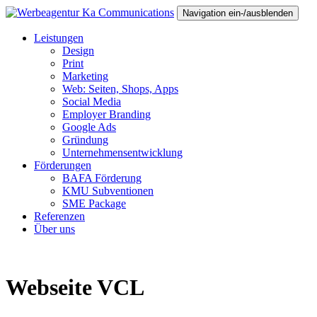
Navigation ein-/ausblenden
Leistungen
Design
Print
Marketing
Web: Seiten, Shops, Apps
Social Media
Employer Branding
Google Ads
Gründung
Unternehmensentwicklung
Förderungen
BAFA Förderung
KMU Subventionen
SME Package
Referenzen
Über uns
Webseite VCL