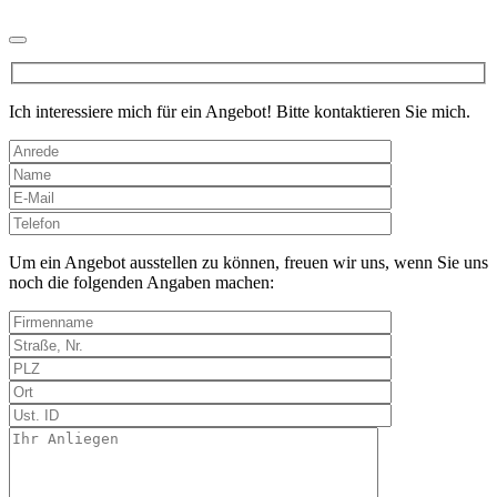
Ich interessiere mich für ein Angebot! Bitte kontaktieren Sie mich.
Bitte
lasse
dieses
Um ein Angebot ausstellen zu können, freuen wir uns, wenn Sie uns
Feld
noch die folgenden Angaben machen:
leer.