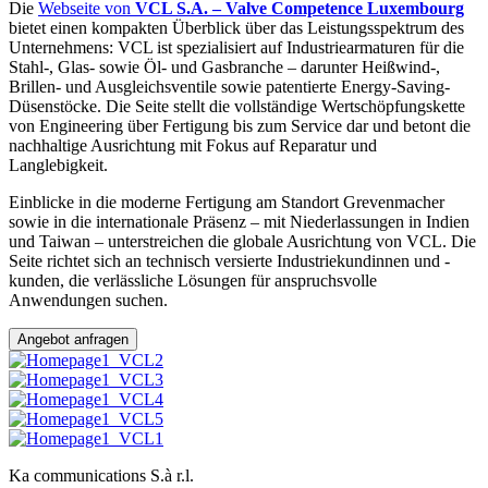
Die
Webseite von
VCL S.A. – Valve Competence Luxembourg
bietet einen kompakten Überblick über das Leistungsspektrum des
Unternehmens: VCL ist spezialisiert auf Industriearmaturen für die
Stahl-, Glas- sowie Öl- und Gasbranche – darunter Heißwind-,
Brillen- und Ausgleichsventile sowie patentierte Energy-Saving-
Düsenstöcke. Die Seite stellt die vollständige Wertschöpfungskette
von Engineering über Fertigung bis zum Service dar und betont die
nachhaltige Ausrichtung mit Fokus auf Reparatur und
Langlebigkeit.
Einblicke in die moderne Fertigung am Standort Grevenmacher
sowie in die internationale Präsenz – mit Niederlassungen in Indien
und Taiwan – unterstreichen die globale Ausrichtung von VCL. Die
Seite richtet sich an technisch versierte Industriekundinnen und -
kunden, die verlässliche Lösungen für anspruchsvolle
Anwendungen suchen.
Angebot anfragen
Ka communications S.à r.l.