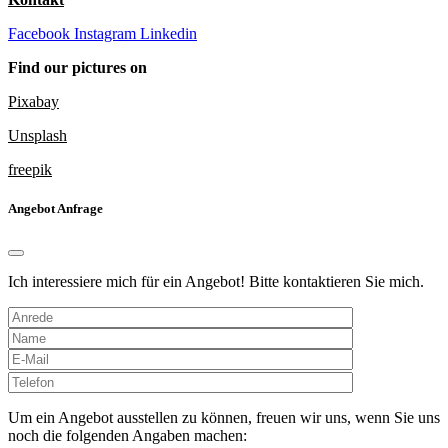
Facebook
Instagram
Linkedin
Find our pictures on
Pixabay
Unsplash
freepik
Angebot Anfrage
Ich interessiere mich für ein Angebot! Bitte kontaktieren Sie mich.
Bitte
lasse
dieses
Um ein Angebot ausstellen zu können, freuen wir uns, wenn Sie uns
Feld
noch die folgenden Angaben machen: