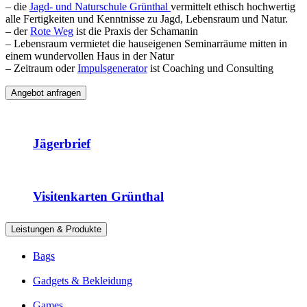
– die
Jagd- und Naturschule Grünthal
vermittelt ethisch hochwertig
alle Fertigkeiten und Kenntnisse zu Jagd, Lebensraum und Natur.
– der
Rote Weg
ist die Praxis der Schamanin
– Lebensraum vermietet die hauseigenen Seminarräume mitten in
einem wundervollen Haus in der Natur
– Zeitraum oder
Impulsgenerator
ist Coaching und Consulting
Angebot anfragen
Jägerbrief
Visitenkarten Grünthal
Leistungen & Produkte
Bags
Gadgets & Bekleidung
Games