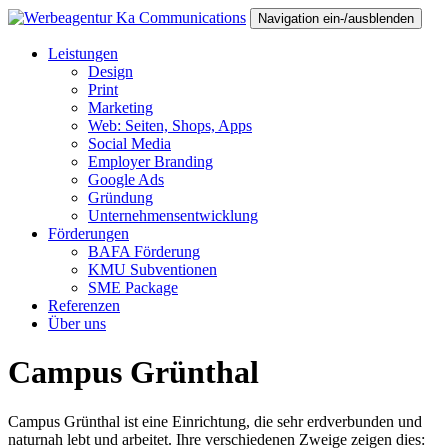
Navigation ein-/ausblenden
Leistungen
Design
Print
Marketing
Web: Seiten, Shops, Apps
Social Media
Employer Branding
Google Ads
Gründung
Unternehmensentwicklung
Förderungen
BAFA Förderung
KMU Subventionen
SME Package
Referenzen
Über uns
Campus Grünthal
Campus Grünthal ist eine Einrichtung, die sehr erdverbunden und
naturnah lebt und arbeitet. Ihre verschiedenen Zweige zeigen dies: