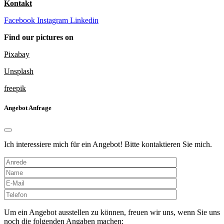
Kontakt
Facebook
Instagram
Linkedin
Find our pictures on
Pixabay
Unsplash
freepik
Angebot Anfrage
Ich interessiere mich für ein Angebot! Bitte kontaktieren Sie mich.
Bitte
lasse
dieses
Um ein Angebot ausstellen zu können, freuen wir uns, wenn Sie uns
Feld
noch die folgenden Angaben machen: