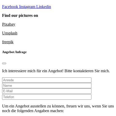
Facebook
Instagram
Linkedin
Find our pictures on
Pixabay
Unsplash
freepik
Angebot Anfrage
Ich interessiere mich für ein Angebot! Bitte kontaktieren Sie mich.
Bitte
lasse
dieses
Um ein Angebot ausstellen zu können, freuen wir uns, wenn Sie uns
Feld
noch die folgenden Angaben machen:
leer.