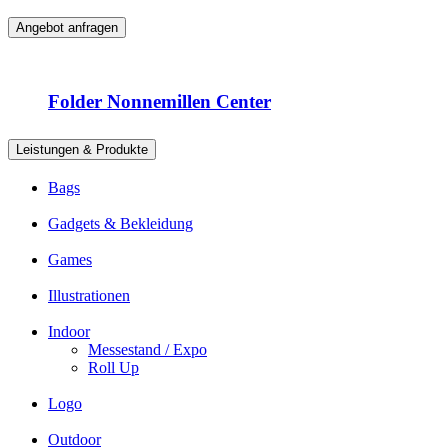
Angebot anfragen
Folder Nonnemillen Center
Leistungen & Produkte
Bags
Gadgets & Bekleidung
Games
Illustrationen
Indoor
Messestand / Expo
Roll Up
Logo
Outdoor