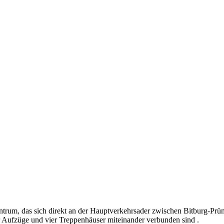
ntrum, das sich direkt an der Hauptverkehrsader zwischen Bitburg-Pr
ier Aufzüge und vier Treppenhäuser miteinander verbunden sind
.