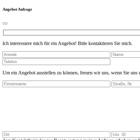
Angebot Anfrage
Ich interessiere mich für ein Angebot! Bitte kontaktieren Sie mich.
Bitte
lasse
dieses
Um ein Angebot ausstellen zu können, freuen wir uns, wenn Sie uns
Feld
leer.