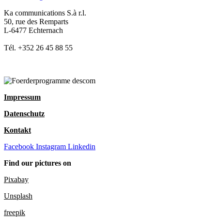
Ka communications S.à r.l.
50, rue des Remparts
L-6477 Echternach
Tél. +352 26 45 88 55
Impressum
Datenschutz
Kontakt
Facebook
Instagram
Linkedin
Find our pictures on
Pixabay
Unsplash
freepik