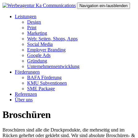
Navigation ein-/ausblenden
Leistungen
Design
Print
Marketing
Web: Seiten, Shops, Apps
Social Media
Employer Branding
Google Ads
Gründung
Unternehmensentwicklung
Förderungen
BAFA Förderung
KMU Subventionen
SME Package
Referenzen
Über uns
Broschüren
Broschüren sind alle die Druckprodukte, die mehrseitig und im
Rücken geheftet oder geklebt sind. Wir sind absolute Broschüren- &