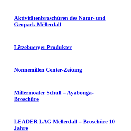
Aktivitätenbroschüren des Natur- und
Geopark Mëllerdall
Lëtzebuerger Produkter
Nonnemillen Center-Zeitung
Millermoaler Schull – Ayabonga-
Broschüre
LEADER LAG Mëllerdall – Broschüre 10
Jahre