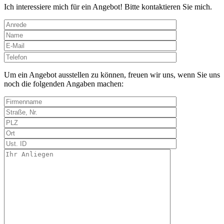
Ich interessiere mich für ein Angebot! Bitte kontaktieren Sie mich.
Bitte
lasse
dieses
Um ein Angebot ausstellen zu können, freuen wir uns, wenn Sie uns
Feld
noch die folgenden Angaben machen:
leer.