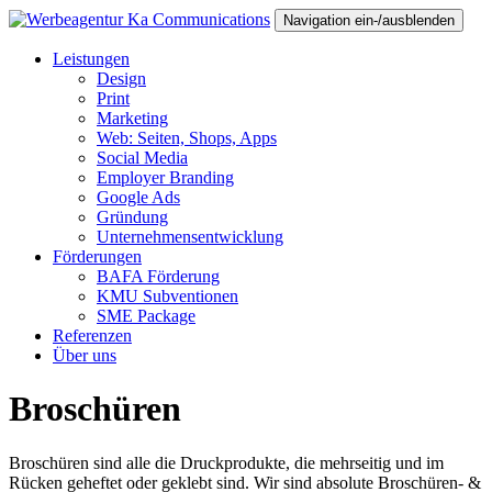
Navigation ein-/ausblenden
Leistungen
Design
Print
Marketing
Web: Seiten, Shops, Apps
Social Media
Employer Branding
Google Ads
Gründung
Unternehmensentwicklung
Förderungen
BAFA Förderung
KMU Subventionen
SME Package
Referenzen
Über uns
Broschüren
Broschüren sind alle die Druckprodukte, die mehrseitig und im
Rücken geheftet oder geklebt sind. Wir sind absolute Broschüren- &