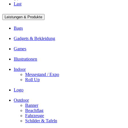
Last
Leistungen & Produkte
Bags
Gadgets & Bekleidung
Games
Illustrationen
Indoor
Messestand / Expo
Roll Up
Logo
Outdoor
Banner
Beachflag
Fahrzeuge
Schilder & Tafeln