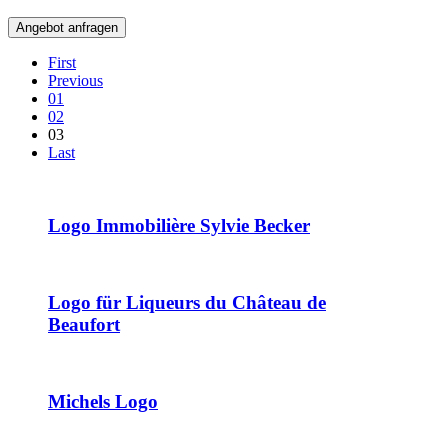
Angebot anfragen
First
Previous
01
02
03
Last
Logo Immobilière Sylvie Becker
Logo für Liqueurs du Château de
Beaufort
Michels Logo