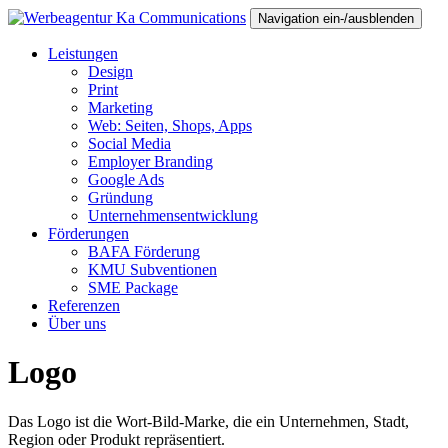
Navigation ein-/ausblenden
Leistungen
Design
Print
Marketing
Web: Seiten, Shops, Apps
Social Media
Employer Branding
Google Ads
Gründung
Unternehmensentwicklung
Förderungen
BAFA Förderung
KMU Subventionen
SME Package
Referenzen
Über uns
Logo
Das Logo ist die Wort-Bild-Marke, die ein Unternehmen, Stadt,
Region oder Produkt repräsentiert.