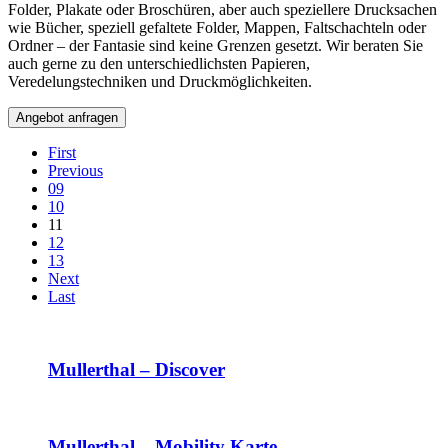
Folder, Plakate oder Broschüren, aber auch speziellere Drucksachen
wie Bücher, speziell gefaltete Folder, Mappen, Faltschachteln oder
Ordner – der Fantasie sind keine Grenzen gesetzt. Wir beraten Sie
auch gerne zu den unterschiedlichsten Papieren,
Veredelungstechniken und Druckmöglichkeiten.
Angebot anfragen
First
Previous
09
10
11
12
13
Next
Last
Mullerthal – Discover
Mullerthal – Mobility Karte