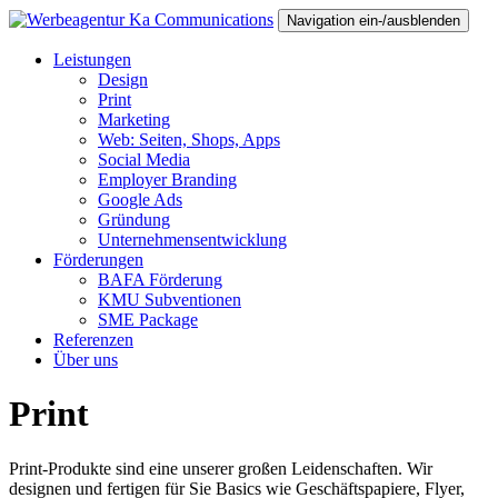
Navigation ein-/ausblenden
Leistungen
Design
Print
Marketing
Web: Seiten, Shops, Apps
Social Media
Employer Branding
Google Ads
Gründung
Unternehmensentwicklung
Förderungen
BAFA Förderung
KMU Subventionen
SME Package
Referenzen
Über uns
Print
Print-Produkte sind eine unserer großen Leidenschaften. Wir
designen und fertigen für Sie Basics wie Geschäftspapiere, Flyer,