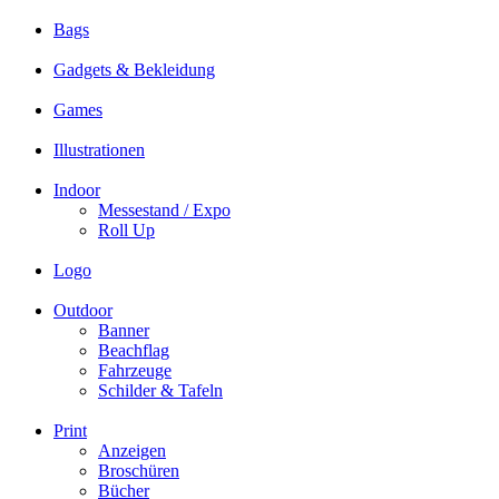
Bags
Gadgets & Bekleidung
Games
Illustrationen
Indoor
Messestand / Expo
Roll Up
Logo
Outdoor
Banner
Beachflag
Fahrzeuge
Schilder & Tafeln
Print
Anzeigen
Broschüren
Bücher