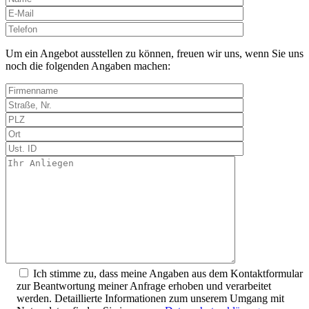
Bitte
lasse
dieses
Um ein Angebot ausstellen zu können, freuen wir uns, wenn Sie uns
Feld
noch die folgenden Angaben machen:
leer.
Ich stimme zu, dass meine Angaben aus dem Kontaktformular
zur Beantwortung meiner Anfrage erhoben und verarbeitet
werden. Detaillierte Informationen zum unserem Umgang mit