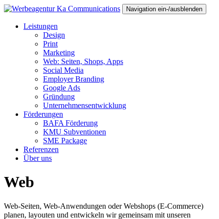
Navigation ein-/ausblenden
Leistungen
Design
Print
Marketing
Web: Seiten, Shops, Apps
Social Media
Employer Branding
Google Ads
Gründung
Unternehmensentwicklung
Förderungen
BAFA Förderung
KMU Subventionen
SME Package
Referenzen
Über uns
Web
Web-Seiten, Web-Anwendungen oder Webshops (E-Commerce)
planen, layouten und entwickeln wir gemeinsam mit unseren