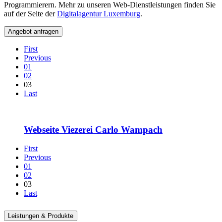
Programmierern. Mehr zu unseren Web-Dienstleistungen finden Sie
auf der Seite der
Digitalagentur Luxemburg
.
Angebot anfragen
First
Previous
01
02
03
Last
Webseite Viezerei Carlo Wampach
First
Previous
01
02
03
Last
Leistungen & Produkte