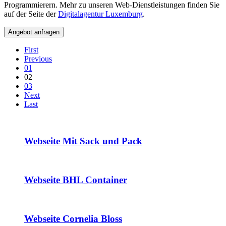
Programmierern. Mehr zu unseren Web-Dienstleistungen finden Sie
auf der Seite der
Digitalagentur Luxemburg
.
Angebot anfragen
First
Previous
01
02
03
Next
Last
Webseite Mit Sack und Pack
Webseite BHL Container
Webseite Cornelia Bloss