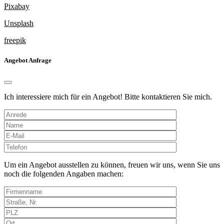
Pixabay
Unsplash
freepik
Angebot Anfrage
Ich interessiere mich für ein Angebot! Bitte kontaktieren Sie mich.
Bitte
lasse
dieses
Um ein Angebot ausstellen zu können, freuen wir uns, wenn Sie uns
Feld
noch die folgenden Angaben machen:
leer.