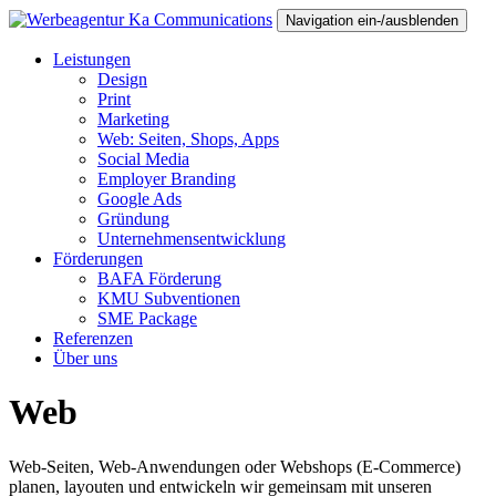
Navigation ein-/ausblenden
Leistungen
Design
Print
Marketing
Web: Seiten, Shops, Apps
Social Media
Employer Branding
Google Ads
Gründung
Unternehmensentwicklung
Förderungen
BAFA Förderung
KMU Subventionen
SME Package
Referenzen
Über uns
Web
Web-Seiten, Web-Anwendungen oder Webshops (E-Commerce)
planen, layouten und entwickeln wir gemeinsam mit unseren